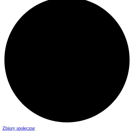
Zbiory społeczne