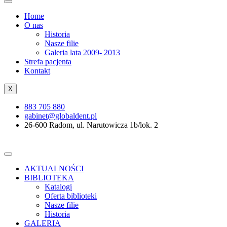
Home
O nas
Historia
Nasze filie
Galeria lata 2009- 2013
Strefa pacjenta
Kontakt
X
883 705 880
gabinet@globaldent.pl
26-600 Radom, ul. Narutowicza 1b/lok. 2
AKTUALNOŚCI
BIBLIOTEKA
Katalogi
Oferta biblioteki
Nasze filie
Historia
GALERIA