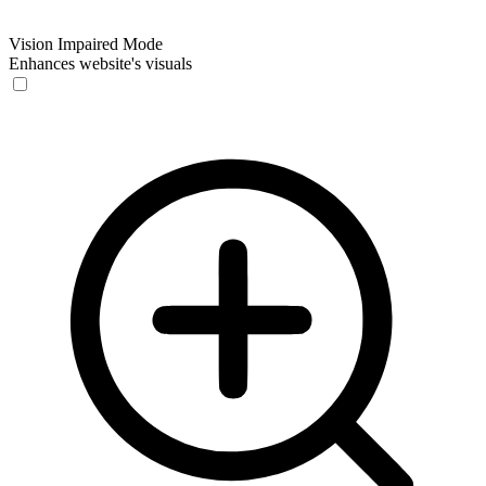
Vision Impaired Mode
Enhances website's visuals